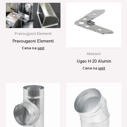
Pravougaoni Elementi
Pravougaoni Elementi
Cena na
upit
Aksesori
Ugao H-20 Alumin
Cena na
upit