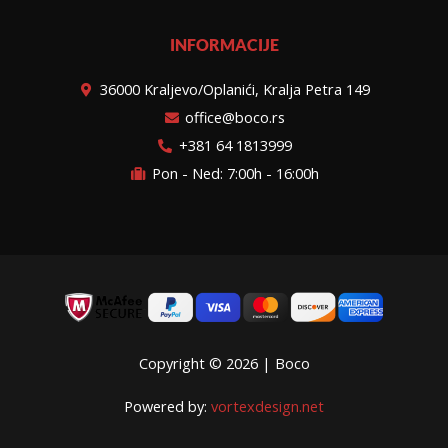
INFORMACIJE
36000 Kraljevo/Oplanići, Kralja Petra 149
office@boco.rs
+381 64 1813999
Pon - Ned: 7:00h - 16:00h
Copyright © 2026 | Boco
Powered by:
vortexdesign.net