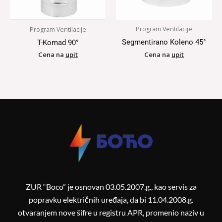
Program Ventilacije
Program Ventilacije
Segmentirano Koleno 45°
T-Komad 90°
Cena na
upit
Cena na
upit
ZUR “Boco” je osnovan 03.05.2007.g., kao servis za
popravku električnih uređaja, da bi 11.04.2008.g.
otvaranjem nove šifre u registru APR, promenio naziv u