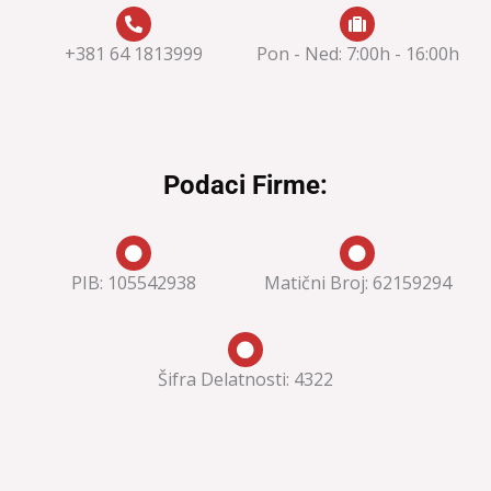
+381 64 1813999
Pon - Ned: 7:00h - 16:00h
Podaci Firme:
PIB: 105542938
Matični Broj: 62159294
Šifra Delatnosti: 4322