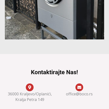
Kontaktirajte Nas!
36000 Kraljevo/Oplanići,
office@boco.rs
Kralja Petra 149