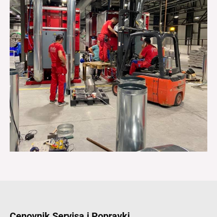
Cenovnik Servisa i Popravki