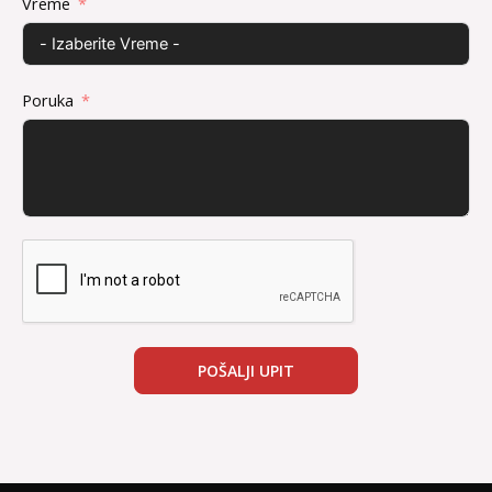
Vreme
Poruka
POŠALJI UPIT