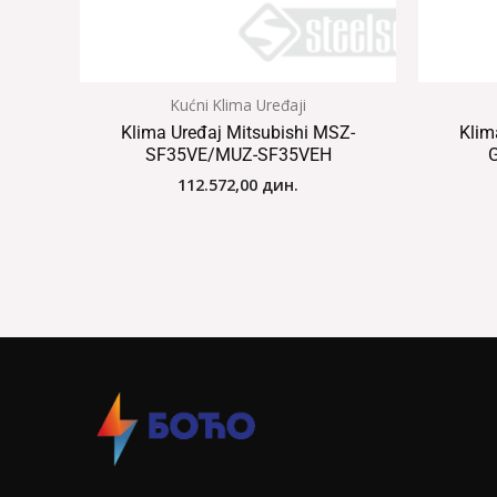
Kućni Klima Uređaji
Klima Uređaj Mitsubishi MSZ-
Klim
SF35VE/MUZ-SF35VEH
112.572,00
дин.