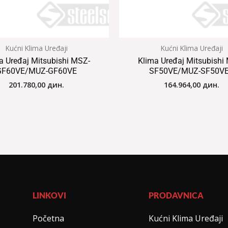
Kućni Klima Uređaji
Kućni Klima Uređaji
a Uređaj Mitsubishi MSZ-
Klima Uređaj Mitsubishi
GF60VE/MUZ-GF60VE
SF50VE/MUZ-SF50V
201.780,00
дин.
164.964,00
дин.
LINKOVI
PRODAVNICA
Početna
Kućni Klima Uređaji