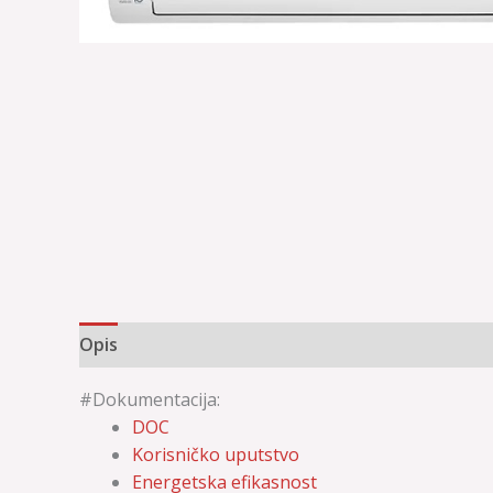
Opis
Dodatne informacije
#Dokumentacija:
DOC
Korisničko uputstvo
Energetska efikasnost