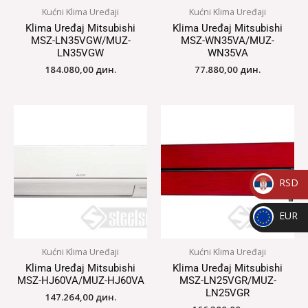
Kućni Klima Uređaji
Kućni Klima Uređaji
Klima Uređaj Mitsubishi
Klima Uređaj Mitsubishi
MSZ-LN35VGW/MUZ-
MSZ-WN35VA/MUZ-
LN35VGW
WN35VA
184.080,00
дин.
77.880,00
дин.
RSD
_
EUR
RSD
_
Kućni Klima Uređaji
Kućni Klima Uređaji
EUR
Klima Uređaj Mitsubishi
Klima Uređaj Mitsubishi
MSZ-HJ60VA/MUZ-HJ60VA
MSZ-LN25VGR/MUZ-
LN25VGR
147.264,00
дин.