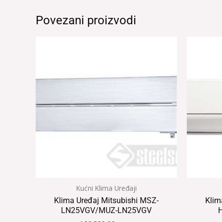
Povezani proizvodi
Kućni Klima Uređaji
Klima Uređaj Mitsubishi MSZ-
Klim
LN25VGV/MUZ-LN25VGV