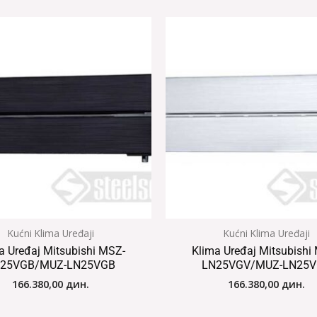
Kućni Klima Uređaji
Kućni Klima Uređaji
a Uređaj Mitsubishi MSZ-
Klima Uređaj Mitsubishi
25VGB/MUZ-LN25VGB
LN25VGV/MUZ-LN25
166.380,00
дин.
166.380,00
дин.