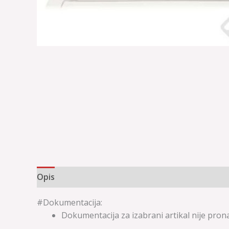
Opis
Dodatne informacije
#Dokumentacija:
Dokumentacija za izabrani artikal nije pro