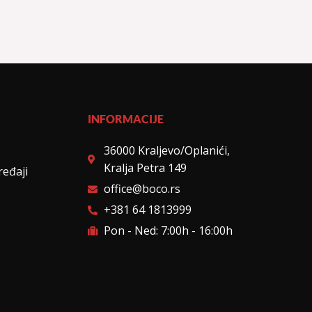
INFORMACIJE
36000 Kraljevo/Oplanići,
Kralja Petra 149
ređaji
office@boco.rs
+381 64 1813999
Pon - Ned: 7:00h - 16:00h