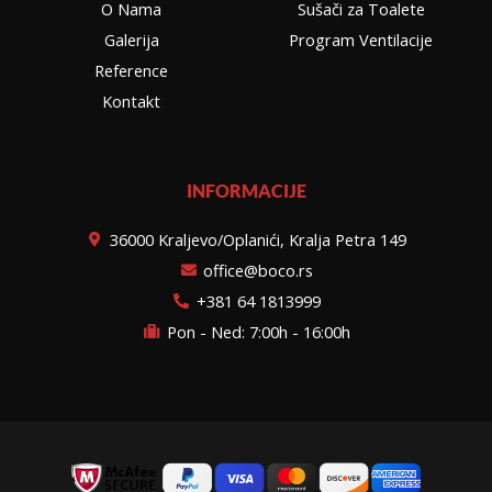
O Nama
Sušači za Toalete
Galerija
Program Ventilacije
Reference
Kontakt
INFORMACIJE
36000 Kraljevo/Oplanići, Kralja Petra 149
office@boco.rs
+381 64 1813999
Pon - Ned: 7:00h - 16:00h