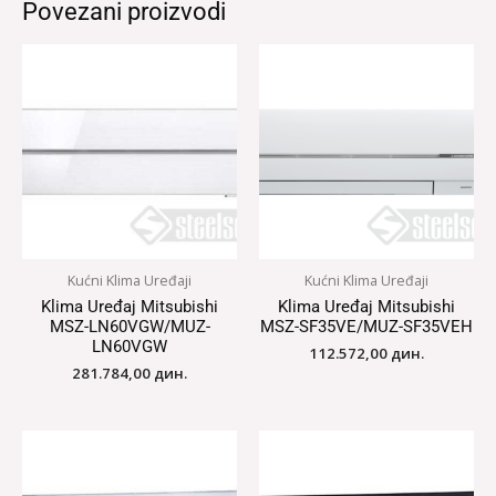
Povezani proizvodi
Kućni Klima Uređaji
Kućni Klima Uređaji
Klima Uređaj Mitsubishi
Klima Uređaj Mitsubishi
MSZ-LN60VGW/MUZ-
MSZ-SF35VE/MUZ-SF35VEH
LN60VGW
112.572,00
дин.
281.784,00
дин.