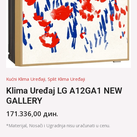
Kućni Klima Uređaji
,
Split Klima Uređaji
Klima Uređaj LG A12GA1 NEW
GALLERY
171.336,00
дин.
*Materijal, Nosači i Ugradnja nisu uračunati u cenu.