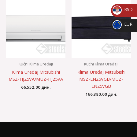
RSD
_
EUR
RSD
_
EUR
Kućni Klima Uređaji
Kućni Klima Uređaji
Klima Uređaj Mitsubishi
Klima Uređaj Mitsubishi
MSZ-HJ25VA/MUZ-HJ25VA
MSZ-LN25VGB/MUZ-
LN25VGB
66.552,00
дин.
166.380,00
дин.