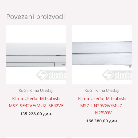
Povezani proizvodi
Kućni Klima Uređaji
Kućni Klima Uređaji
Klima Uređaj Mitsubishi
Klima Uređaj Mitsubishi
MSZ-SF42VE/MUZ-SF42VE
MSZ-LN25VGV/MUZ-
LN25VGV
135.228,00
дин.
166.380,00
дин.