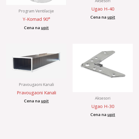
Aksesori
Ugao H-40
Program Ventilacije
Cena na
upit
Y-Komad 90°
Cena na
upit
Pravougaoni Kanali
Pravougaoni Kanali
Aksesori
Cena na
upit
Ugao H-30
Cena na
upit