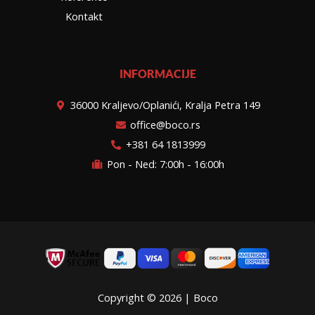
Kontakt
INFORMACIJE
36000 Kraljevo/Oplanići, Kralja Petra 149
office@boco.rs
+381 64 1813999
Pon - Ned: 7:00h - 16:00h
Copyright © 2026 | Boco