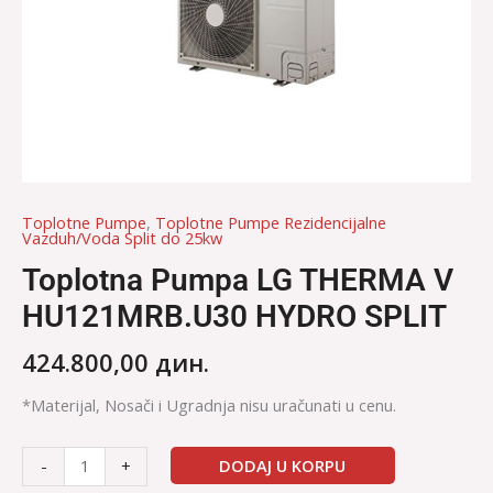
Toplotne Pumpe
,
Toplotne Pumpe Rezidencijalne
Vazduh/Voda Split do 25kw
Toplotna Pumpa LG THERMA V
HU121MRB.U30 HYDRO SPLIT
424.800,00
дин.
*Materijal, Nosači i Ugradnja nisu uračunati u cenu.
DODAJ U KORPU
-
+