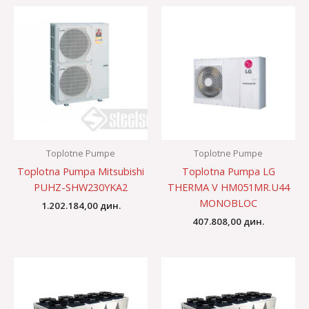
Toplotne Pumpe
Toplotne Pumpe
Toplotna Pumpa Mitsubishi
Toplotna Pumpa LG
PUHZ-SHW230YKA2
THERMA V HM051MR.U44
MONOBLOC
1.202.184,00
дин.
407.808,00
дин.