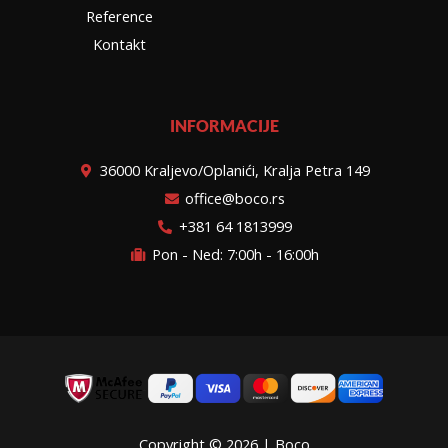
Reference
Kontakt
INFORMACIJE
36000 Kraljevo/Oplanići, Kralja Petra 149
office@boco.rs
+381 64 1813999
Pon - Ned: 7:00h - 16:00h
Copyright © 2026 | Boco