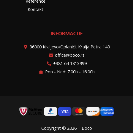
Reference
Kontakt
INFORMACIJE
36000 Kraljevo/Oplanići, Kralja Petra 149
office@boco.rs
+381 64 1813999
Pon - Ned: 7:00h - 16:00h
Copyright © 2026 | Boco