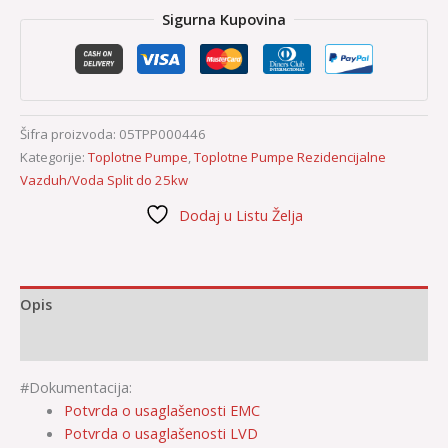
Sigurna Kupovina
Šifra proizvoda:
05TPP000446
Kategorije:
Toplotne Pumpe
,
Toplotne Pumpe Rezidencijalne
Vazduh/Voda Split do 25kw
Dodaj u Listu Želja
Opis
Dodatne informacije
#Dokumentacija:
Potvrda o usaglašenosti EMC
Potvrda o usaglašenosti LVD