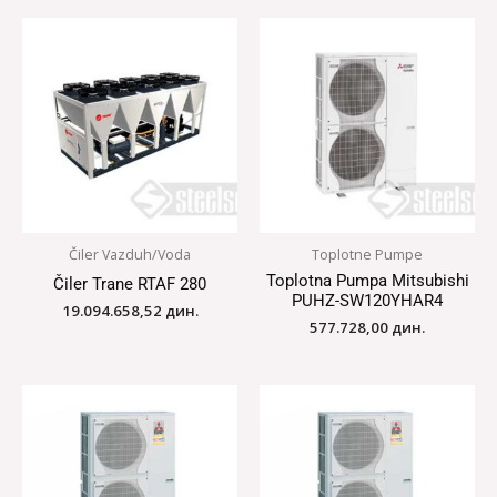
Čiler Vazduh/Voda
Toplotne Pumpe
Toplotna Pumpa Mitsubishi
Čiler Trane RTAF 280
PUHZ-SW120YHAR4
19.094.658,52
дин.
577.728,00
дин.