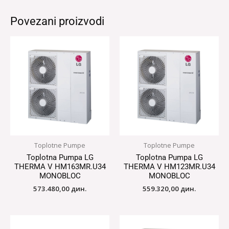
Povezani proizvodi
Toplotne Pumpe
Toplotne Pumpe
Toplotna Pumpa LG
Toplotna Pumpa LG
THERMA V HM163MR.U34
THERMA V HM123MR.U34
MONOBLOC
MONOBLOC
573.480,00
дин.
559.320,00
дин.