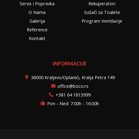
Servis i Popravka
Rekuperatori
O Nama
Sušači za Toalete
Galerija
Program Ventilacije
Reference
Kontakt
INFORMACIJE
36000 Kraljevo/Oplanići, Kralja Petra 149
office@boco.rs
+381 64 1813999
Pon - Ned: 7:00h - 16:00h