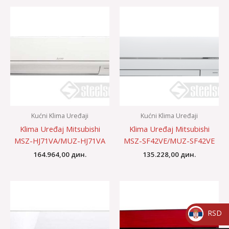
Kućni Klima Uređaji
Kućni Klima Uređaji
Klima Uređaj Mitsubishi
Klima Uređaj Mitsubishi
MSZ-HJ71VA/MUZ-HJ71VA
MSZ-SF42VE/MUZ-SF42VE
164.964,00
дин.
135.228,00
дин.
RSD
_