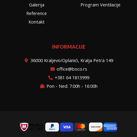
Galerija
Program Ventilacije
Reference
Kontakt
INFORMACIJE
36000 Kraljevo/Oplanići, Kralja Petra 149
office@boco.rs
+381 64 1813999
Pon - Ned: 7:00h - 16:00h